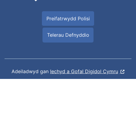
Preifatrwydd Polisi
Telerau Defnyddio
Adeiladwyd gan
Iechyd a Gofal Digidol Cymru